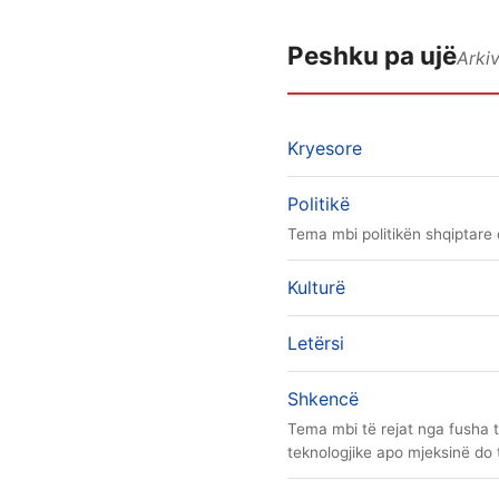
Peshku pa ujë
Arkiv
Kryesore
Politikë
Tema mbi politikën shqiptare
Kulturë
Letërsi
Shkencë
Tema mbi të rejat nga fusha 
teknologjike apo mjeksinë do 