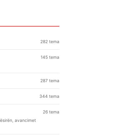
282 tema
145 tema
287 tema
344 tema
26 tema
pësirën, avancimet