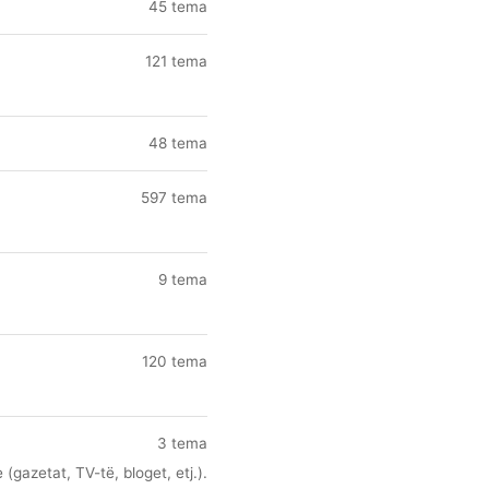
45 tema
121 tema
48 tema
597 tema
9 tema
120 tema
3 tema
(gazetat, TV-të, bloget, etj.).