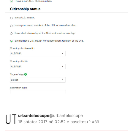
urbantelescope
@urbantelescope
18 shtator 2017 në 02:52 e pasdites
↩ #39