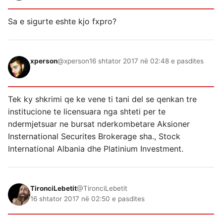
Sa e sigurte eshte kjo fxpro?
xperson
@xperson
16 shtator 2017 në 02:48 e pasdites
Tek ky shkrimi qe ke vene ti tani del se qenkan tre
institucione te licensuara nga shteti per te
ndermjetsuar ne bursat nderkombetare Aksioner
Insternational Securites Brokerage sha., Stock
International Albania dhe Platinium Investment.
TironciLebetit
@TironciLebetit
16 shtator 2017 në 02:50 e pasdites