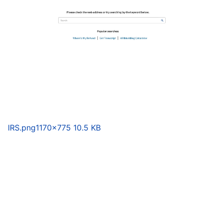
IRS.png
1170×775 10.5 KB