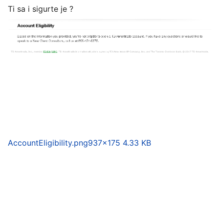
Ti sa i sigurte je ?
AccountEligibility.png
937×175 4.33 KB