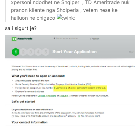
xpersoni ndodhet ne Shqiperi , TD Ameritrade nuk
pranon kliente nga Shqiperia , vetem nese ke
halluon ne chigaco
sa i sigurt je?