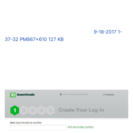
9-18-2017 1-
37-32 PM
867×610 127 KB