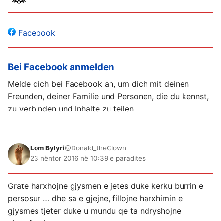
Facebook
Bei Facebook anmelden
Melde dich bei Facebook an, um dich mit deinen
Freunden, deiner Familie und Personen, die du kennst,
zu verbinden und Inhalte zu teilen.
Lom Bylyri
@Donald_theClown
23 nëntor 2016 në 10:39 e paradites
Grate harxhojne gjysmen e jetes duke kerku burrin e
persosur … dhe sa e gjejne, fillojne harxhimin e
gjysmes tjeter duke u mundu qe ta ndryshojne