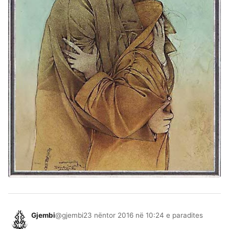
Gjembi
@gjembi
23 nëntor 2016 në 10:24 e paradites