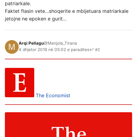
patriarkale.
Faktet flasin vete…shoqerite e mbijetuara matriarkale
jetojne ne epoken e gurit…
Arqi Pellagu
@Manjola_Tirana
4 dhjetor 2016 në 05:02 e paradites
↩ #2
The Economist