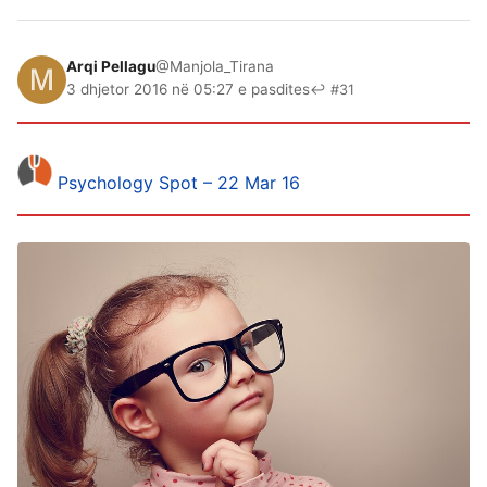
Arqi Pellagu
@Manjola_Tirana
3 dhjetor 2016 në 05:27 e pasdites
↩ #31
Psychology Spot – 22 Mar 16