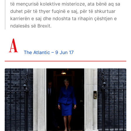
të mençurisë kolektive misterioze, ata bënë aq sa
duhet për të thyer fuqinë e saj, për të shkurtuar
karrierën e saj dhe ndoshta ta rihapin çështjen e
ndalesës së Brexit.
The Atlantic – 9 Jun 17