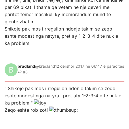
per 69 pikat. I thame qe vetem ne nje qeveri me
paritet femer mashkull ky memorandum mund te
gjente zbatim.
Shikoje pak mos i rregullon ndonje takim se zeqo
eshte modest nga natyra, pret ay 1-2-3-4 dite nuk e
ka problem.
bradland
@bradland
12 qershor 2017 në 06:47 e paradites
↩ #6
" Shikoje pak mos i rregullon ndonje takim se zeqo
eshte modest nga natyra , pret aty 1-2-3-4 dite nuk e
ka problem "
Zeqo eshte rob zoti