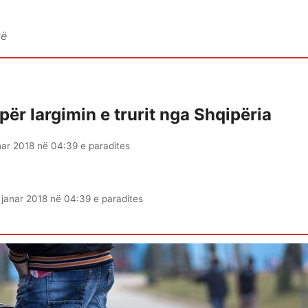
vë
ër largimin e trurit nga Shqipëria
nar 2018 në 04:39 e paradites
 janar 2018 në 04:39 e paradites