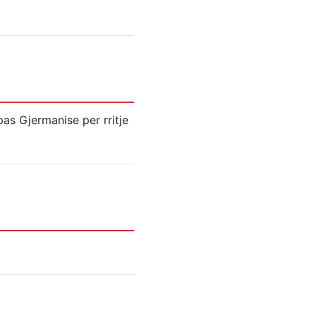
as Gjermanise per rritje