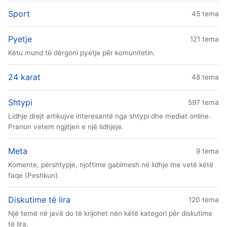
Sport
45 tema
Pyetje
121 tema
Këtu mund të dërgoni pyetje për komunitetin.
24 karat
48 tema
Shtypi
597 tema
Lidhje drejt artikujve interesantë nga shtypi dhe mediat online.
Pranon vetem ngjitjen e një lidhjeje.
Meta
9 tema
Komente, përshtypje, njoftime gabimesh në lidhje me vetë këtë
faqe (Peshkun).
Diskutime të lira
120 tema
Një temë në javë do të krijohet nën këtë kategori për diskutime
të lira.