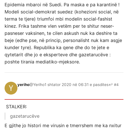
Epidemia mbaroi në Suedi. Pa maska e pa karantinë !
Modeli social-demokrat suedez (kohezioni social, në
terma te tjere) triumfoi mbi modelin social-fashist
kinez. Frika tashme vlen vetëm per te shitur neser-
pasneser vaksinen, te cilen askush nuk ka deshire ta
beje (edhe pse, në princip, personalisht nuk kam asgje
kunder tyre). Republika ka qene dhe do te jete e
qytetarit dhe jo e eksperteve dhe gazetarucëve :
poshte tirania mediatiko-mjeksore.
yeriho
@Yeriho
1 shtator 2020 në 06:31 e pasdites
↩ #4
STALKER:
gazetarucëve
E gjithe jo histori me virusin e tmerrshem me ka nxitur