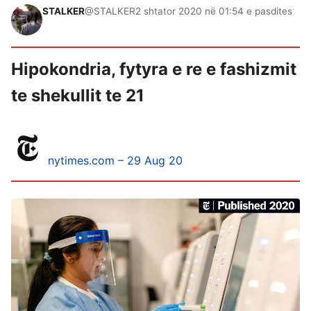
STALKER
@STALKER
2 shtator 2020 në 01:54 e pasdites
Hipokondria, fytyra e re e fashizmit
te shekullit te 21
nytimes.com – 29 Aug 20