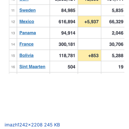
imazh
1242×2208 245 KB