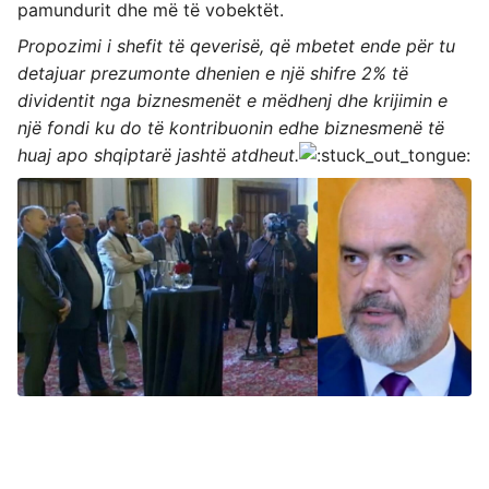
pamundurit dhe më të vobektët.
Propozimi i shefit të qeverisë, që mbetet ende për tu
detajuar prezumonte dhenien e një shifre 2% të
dividentit nga biznesmenët e mëdhenj dhe krijimin e
një fondi ku do të kontribuonin edhe biznesmenë të
huaj apo shqiptarë jashtë atdheut.