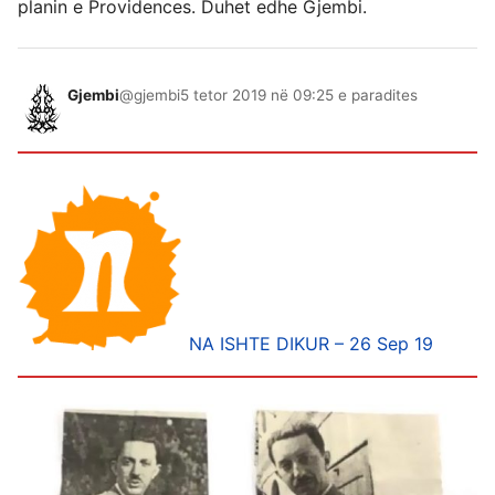
planin e Providences. Duhet edhe Gjembi.
Gjembi
@gjembi
5 tetor 2019 në 09:25 e paradites
NA ISHTE DIKUR – 26 Sep 19