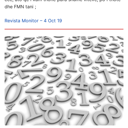
dhe FMN tani ;
Revista Monitor – 4 Oct 19