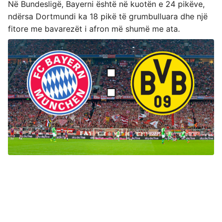
Në Bundesligë, Bayerni është në kuotën e 24 pikëve,
ndërsa Dortmundi ka 18 pikë të grumbulluara dhe një
fitore me bavarezët i afron më shumë me ata.