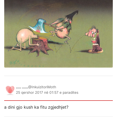
..... ......
@InkuizitoriMoth
25 qershor 2017 në 01:57 e paradites
a dini gjo kush ka fitu zgjedhjet?