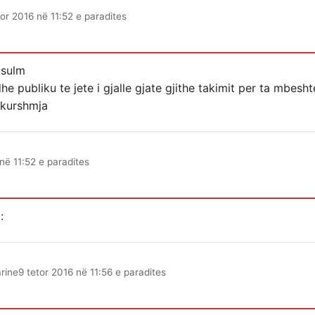
tor 2016 në 11:52 e paradites
 sulm
 publiku te jete i gjalle gjate gjithe takimit per ta mbesh
ikurshmja
në 11:52 e paradites
rine
9 tetor 2016 në 11:56 e paradites