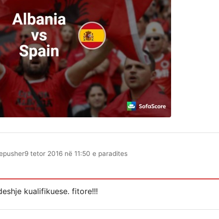
epusher
9 tetor 2016 në 11:50 e paradites
eshje kualifikuese. fitore!!!