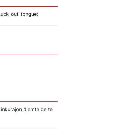
I inkurajon djemte qe te