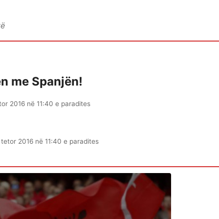
vë
en me Spanjën!
tor 2016 në 11:40 e paradites
 tetor 2016 në 11:40 e paradites