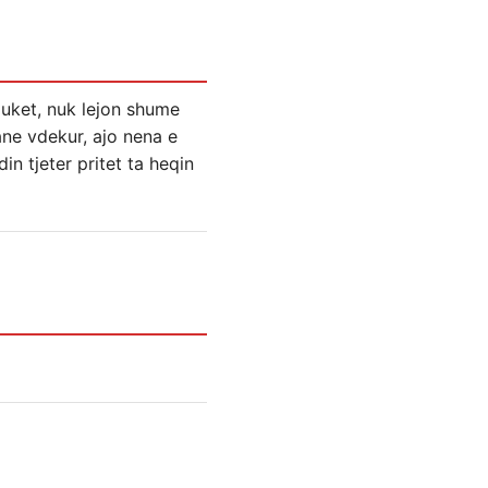
duket, nuk lejon shume
ne vdekur, ajo nena e
in tjeter pritet ta heqin