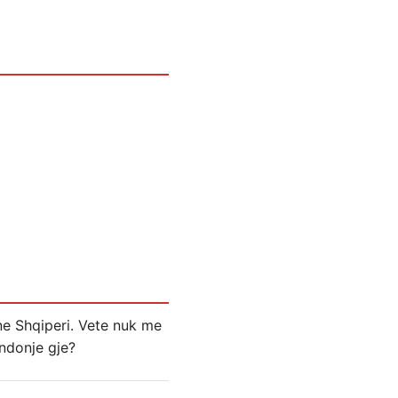
ne Shqiperi. Vete nuk me
 ndonje gje?