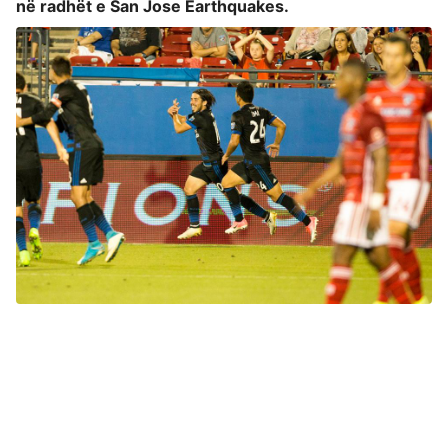
në radhët e San Jose Earthquakes.