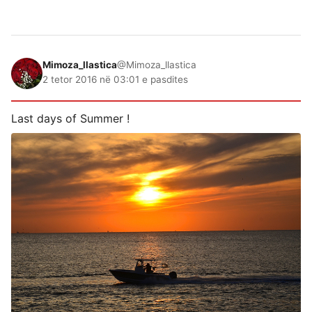
Mimoza_llastica
@Mimoza_llastica
2 tetor 2016 në 03:01 e pasdites
Last days of Summer !