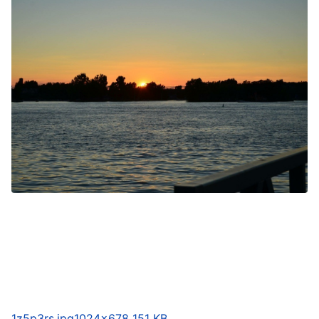
1z5p3rs.jpg
1024×678 151 KB