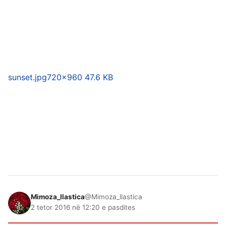
sunset.jpg
720×960 47.6 KB
Mimoza_llastica
@Mimoza_llastica
2 tetor 2016 në 12:20 e pasdites