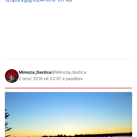
Mimoza_llastica
@Mimoza_llastica
2 tetor 2016 në 02:57 e pasdites