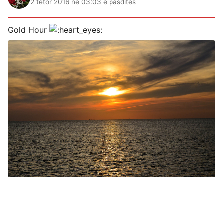
2 tetor 2016 në 03:03 e pasdites
Gold Hour