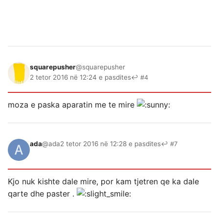
squarepusher
@squarepusher
2 tetor 2016 në 12:24 e pasdites
↩ #4
moza e paska aparatin me te mire
ada
@ada
2 tetor 2016 në 12:28 e pasdites
↩ #7
Kjo nuk kishte dale mire, por kam tjetren qe ka dale
qarte dhe paster .