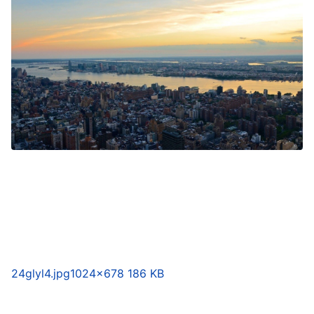
24glyl4.jpg
1024×678 186 KB