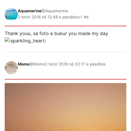
Aquamarine
@Aquamarine
2 tetor 2016 në 12:48 e pasdites
↩ #6
Thank youu, sa foto e bukur you made my day
Momo
@Momo
2 tetor 2016 në 02:17 e pasdites