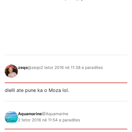
zeqo
@zeqo
2 tetor 2016 në 11:38 e paradites
dielli ate pune ka o Moza lol.
Aquamarine
@Aquamarine
2 tetor 2016 në 11:54 e paradites