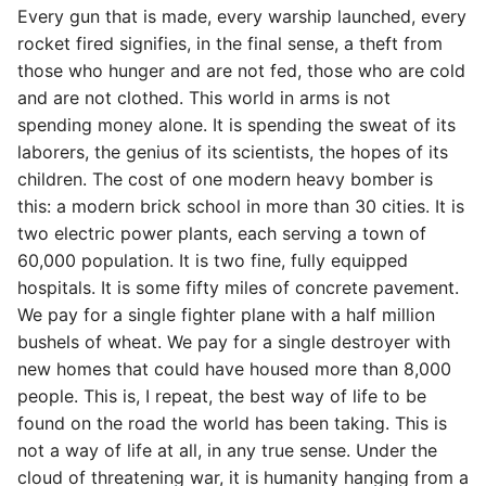
Every gun that is made, every warship launched, every
rocket fired signifies, in the final sense, a theft from
those who hunger and are not fed, those who are cold
and are not clothed. This world in arms is not
spending money alone. It is spending the sweat of its
laborers, the genius of its scientists, the hopes of its
children. The cost of one modern heavy bomber is
this: a modern brick school in more than 30 cities. It is
two electric power plants, each serving a town of
60,000 population. It is two fine, fully equipped
hospitals. It is some fifty miles of concrete pavement.
We pay for a single fighter plane with a half million
bushels of wheat. We pay for a single destroyer with
new homes that could have housed more than 8,000
people. This is, I repeat, the best way of life to be
found on the road the world has been taking. This is
not a way of life at all, in any true sense. Under the
cloud of threatening war, it is humanity hanging from a