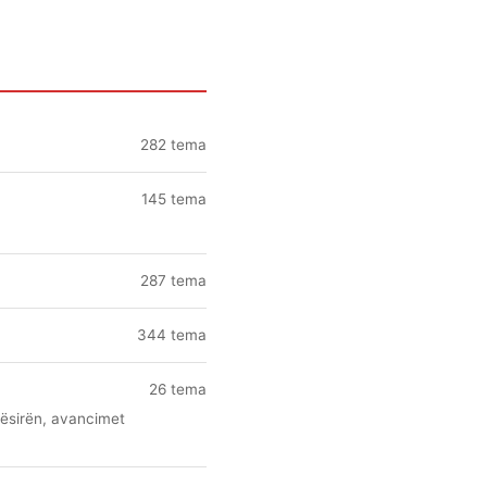
282 tema
145 tema
287 tema
344 tema
26 tema
pësirën, avancimet