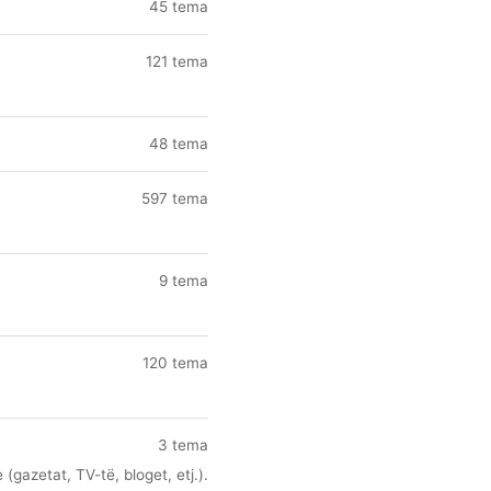
45 tema
121 tema
48 tema
597 tema
9 tema
120 tema
3 tema
(gazetat, TV-të, bloget, etj.).