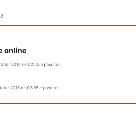
vë
e online
tator 2016 në 02:55 e pasdites
tator 2016 në 02:55 e pasdites