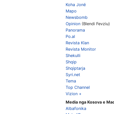
Koha Jonë
Mapo
Newsbomb
Opinion
(Blendi Fevziu)
Panorama
Po.al
Revista Klan
Revista Monitor
Shekulli
Shqip
Shqiptarja
Syri.net
Tema
Top Channel
Vizion +
Media nga Kosova e Ma
Albafonika