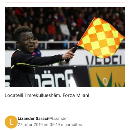
Locatelli i mrekullueshëm. Forza Milan!
Lizander Saraci
@Lizander
27 tetor 2016 në 09:19 e paradites