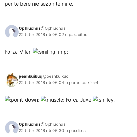
për të bërë një sezon të mirë.
Ophiuchus
@Ophiuchus
22 tetor 2016 në 06:02 e paradites
Forza Milan
peshkuikuq
@peshkuikuq
22 tetor 2016 në 06:04 e paradites
↩ #4
Forca Juve
Ophiuchus
@Ophiuchus
22 tetor 2016 në 05:30 e pasdites