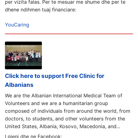
per vizita falas. Per te mesuar me shume dhe per te
dhene ndihmen tuaj financiare:
YouCaring
Click here to support Free Clinic for
Albanians
We are the Albanian International Medical Team of
Volunteers and we are a humanitarian group
composed of individuals from around the world, from
doctors, to students, and other volunteers from the
United States, Albania, Kosovo, Macedonia, and...
I gjeni dhe ne Facebook: