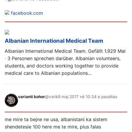
facebook.com
Albanian International Medical Team
Albanian International Medical Team. Gefällt 1.929 Mal
· 3 Personen sprechen darüber. Albanian volunteers,
students, and doctors working together to provide
medical care to Albanian populations...
varianti kohor
@varik
9 maj 2017 në 10:34 e pasdites
me mire ta bejne ne usa, albanistani ka sistem
shendetesie 100 here me te mire, plus falas