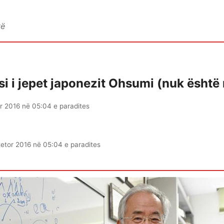
vë
i i jepet japonezit Ohsumi (nuk është 
or 2016 në 05:04 e paradites
tetor 2016 në 05:04 e paradites