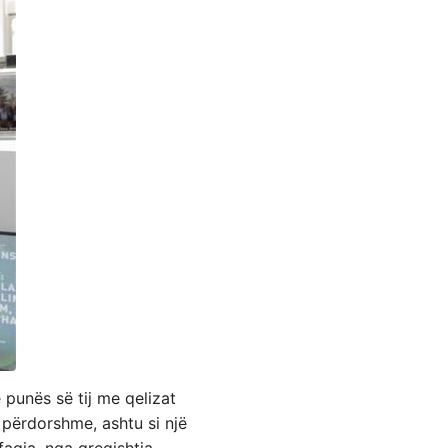
 punës së tij me qelizat
 përdorshme, ashtu si një