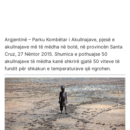
Argjentinë – Parku Kombëtar i Akullnajave, pjesë e
akullnajave më të mëdha në botë, në provincën Santa
Cruz, 27 Nëntor 2015. Shumica e pothuajse 50
akullnajave të mëdha kanë shkrirë gjatë 50 viteve të
fundit për shkakun e temperaturave që ngrohen.