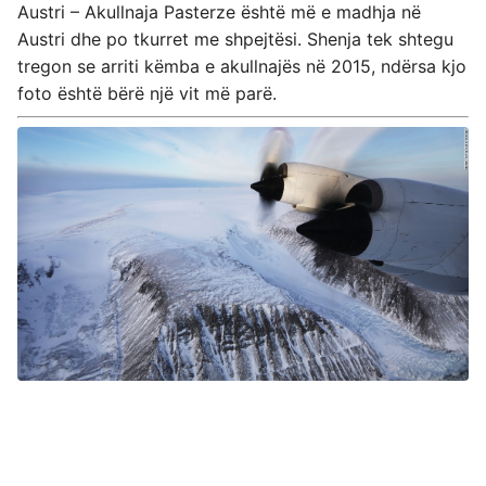
Austri – Akullnaja Pasterze është më e madhja në
Austri dhe po tkurret me shpejtësi. Shenja tek shtegu
tregon se arriti këmba e akullnajës në 2015, ndërsa kjo
foto është bërë një vit më parë.