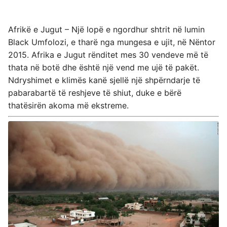
Afrikë e Jugut – Një lopë e ngordhur shtrit në lumin
Black Umfolozi, e tharë nga mungesa e ujit, në Nëntor
2015. Afrika e Jugut rënditet mes 30 vendeve më të
thata në botë dhe është një vend me ujë të pakët.
Ndryshimet e klimës kanë sjellë një shpërndarje të
pabarabartë të reshjeve të shiut, duke e bërë
thatësirën akoma më ekstreme.