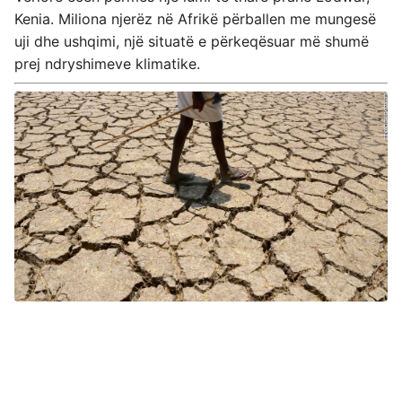
Kenia. Miliona njerëz në Afrikë përballen me mungesë
uji dhe ushqimi, një situatë e përkeqësuar më shumë
prej ndryshimeve klimatike.