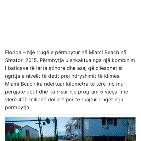
Florida – Një rrugë e përmbytur në Miami Beach në
Shtator, 2015. Përmbytja u shkaktua nga një kombinim
i baticave të larta stinore dhe asaj që cilësohet si
ngritja e nivelit të detit prej ndryshimit të klimës.
Miami Beach ka ndërtuar kilometra të tërë me mur
përgjatë detit dhe ka nisur një program 5 vjeçar me
vlerë 400 milionë dollarë për të ruajtur rrugët nga
përmbytja.