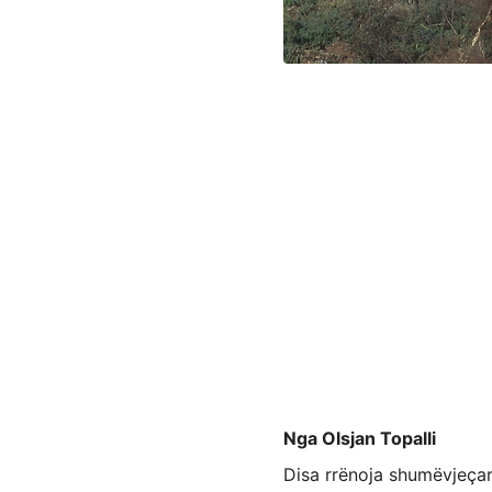
Nga Olsjan Topalli
Disa rrënoja shumëvjeçare