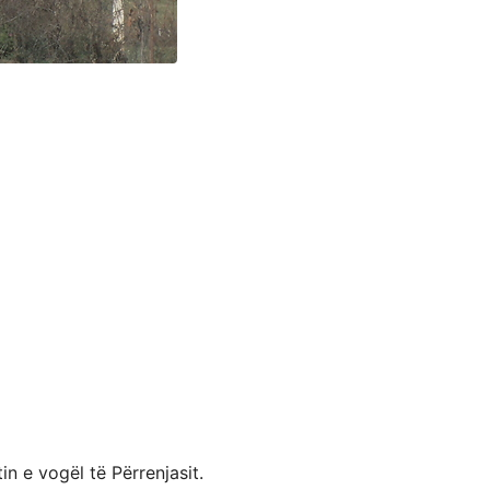
n e vogël të Përrenjasit.