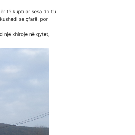
.
ër të kuptuar sesa do t’u
 kushedi se çfarë, por
d një xhiroje në qytet,