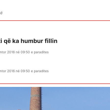
vë
i që ka humbur fillin
ntor 2016 në 09:50 e paradites
ntor 2016 në 09:50 e paradites