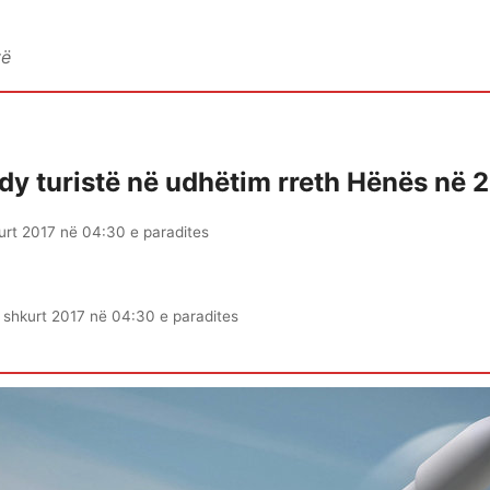
vë
dy turistë në udhëtim rreth Hënës në 
urt 2017 në 04:30 e paradites
 shkurt 2017 në 04:30 e paradites