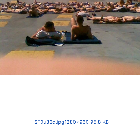
SF0u33q.jpg
1280×960 95.8 KB