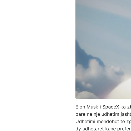
Elon Musk i SpaceX ka zb
pare ne nje udhetim jasht
Udhetimi mendohet te zgj
dy udhetaret kane prefer