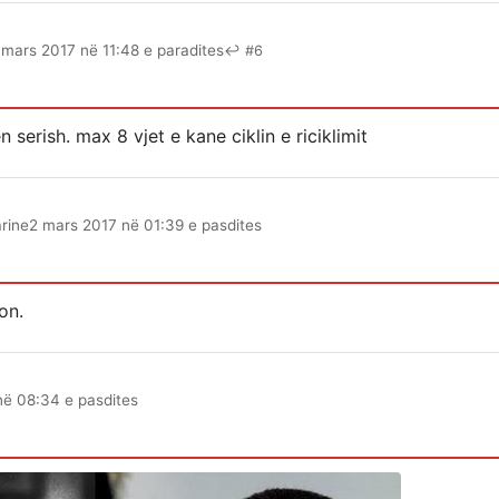
 mars 2017 në 11:48 e paradites
↩ #6
 serish. max 8 vjet e kane ciklin e riciklimit
rine
2 mars 2017 në 01:39 e pasdites
on.
në 08:34 e pasdites