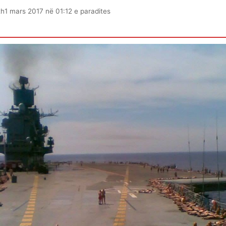
th
1 mars 2017 në 01:12 e paradites