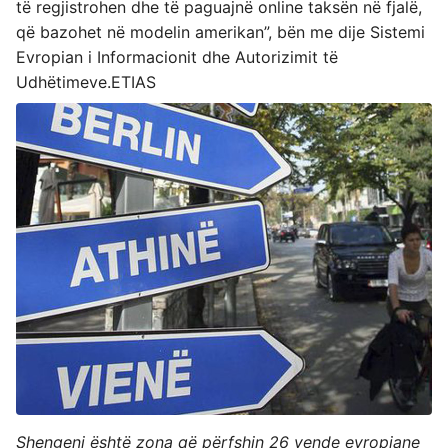
të regjistrohen dhe të paguajnë online taksën në fjalë,
që bazohet në modelin amerikan”, bën me dije Sistemi
Evropian i Informacionit dhe Autorizimit të
Udhëtimeve.ETIAS
Shengeni është zona që përfshin 26 vende evropiane