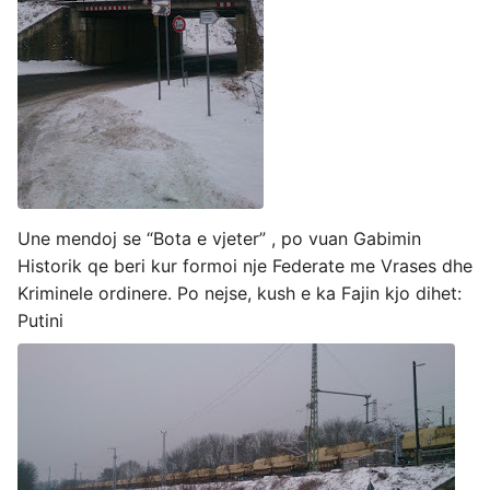
Une mendoj se “Bota e vjeter” , po vuan Gabimin
Historik qe beri kur formoi nje Federate me Vrases dhe
Kriminele ordinere. Po nejse, kush e ka Fajin kjo dihet:
Putini