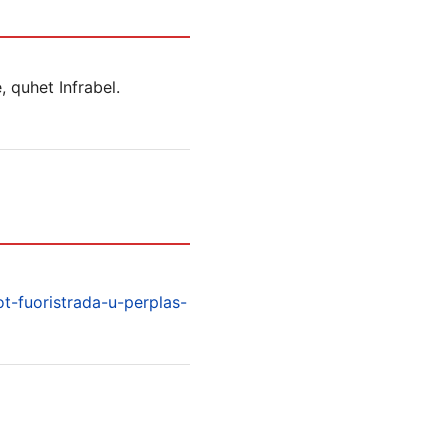
 quhet Infrabel.
ot-fuoristrada-u-perplas-