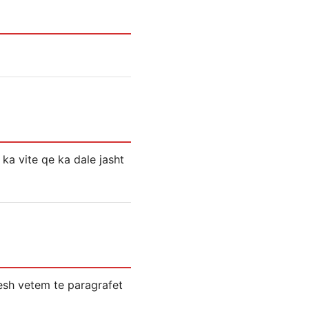
 ka vite qe ka dale jasht
hesh vetem te paragrafet