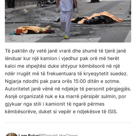
Të paktën dy vetë janë vrarë dhe shumë të tjerë janë
lënduar kur një kamion i vjedhur pak orë më herët
kaloi me shpejtësi duke shtypur këmbësorë në një
ndër rrugët më të frekuentuara të kryeqytetit suedez.
Ngjarja ndodhi pak para orës 15:00 ditën e sotme.
Autoritetet janë vënë në ndjekje të personit përgjegjës.
Asnjë organizatë nuk e ka marrë përsipër sulmin, por
gjykuar nga stili i kamionit të ngarë përmes
këmbësorëve, duket si vepër e ndjekësve të ISIS.
Lom Bylyri
@Donald_theClown