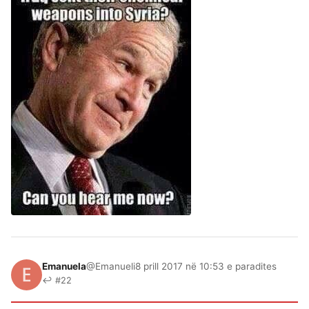
Emanuela
@Emanueli
8 prill 2017 në 10:53 e paradites
↩ #22