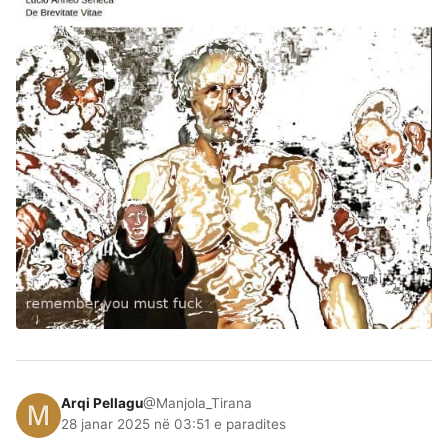
Arqi Pellagu
@Manjola_Tirana
28 janar 2025 në 03:51 e paradites