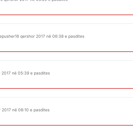
epusher
16 qershor 2017 në 06:38 e pasdites
r 2017 në 05:39 e pasdites
r 2017 në 06:10 e pasdites