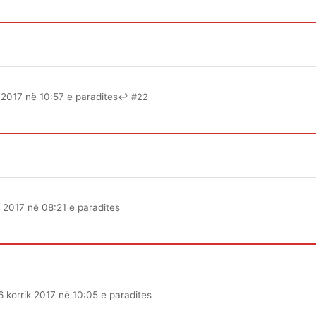
k 2017 në 10:57 e paradites
↩ #22
k 2017 në 08:21 e paradites
6 korrik 2017 në 10:05 e paradites