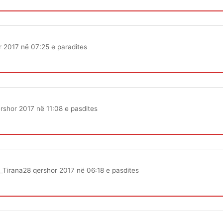
r 2017 në 07:25 e paradites
rshor 2017 në 11:08 e pasdites
_Tirana
28 qershor 2017 në 06:18 e pasdites