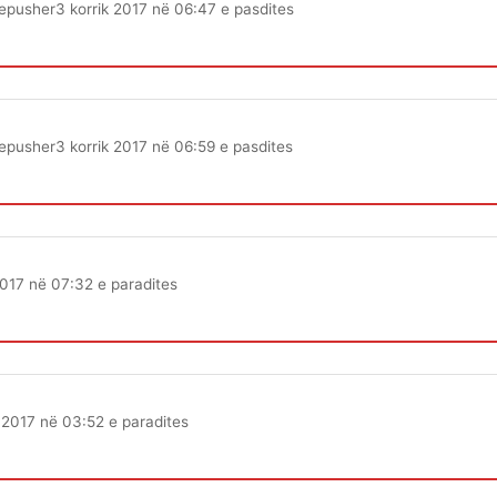
epusher
3 korrik 2017 në 06:47 e pasdites
epusher
3 korrik 2017 në 06:59 e pasdites
2017 në 07:32 e paradites
k 2017 në 03:52 e paradites