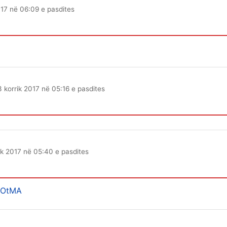
017 në 06:09 e pasdites
3 korrik 2017 në 05:16 e pasdites
ik 2017 në 05:40 e pasdites
7EOtMA