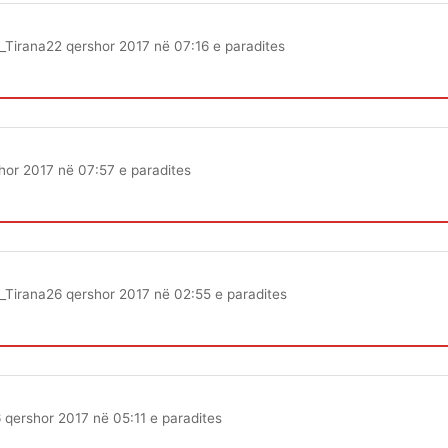
_Tirana
22 qershor 2017 në 07:16 e paradites
hor 2017 në 07:57 e paradites
_Tirana
26 qershor 2017 në 02:55 e paradites
 qershor 2017 në 05:11 e paradites