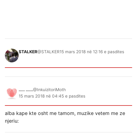
STALKER
@STALKER
15 mars 2018 në 12:16 e pasdites
..... ......
@InkuizitoriMoth
15 mars 2018 në 04:45 e pasdites
alba kape kte osht me tamom, muzike vetem me ze
njeriu: