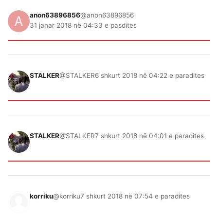
anon63896856
@anon63896856
31 janar 2018 në 04:33 e pasdites
STALKER
@STALKER
6 shkurt 2018 në 04:22 e paradites
STALKER
@STALKER
7 shkurt 2018 në 04:01 e paradites
korriku
@korriku
7 shkurt 2018 në 07:54 e paradites