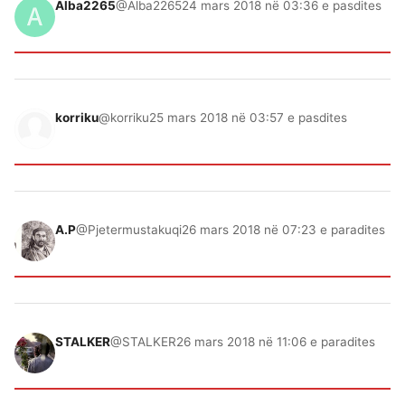
Alba2265
@Alba2265
24 mars 2018 në 03:36 e pasdites
korriku
@korriku
25 mars 2018 në 03:57 e pasdites
A.P
@Pjetermustakuqi
26 mars 2018 në 07:23 e paradites
STALKER
@STALKER
26 mars 2018 në 11:06 e paradites