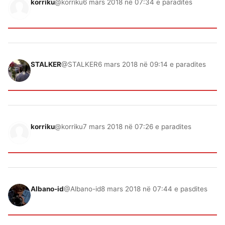
korriku
@korriku
6 mars 2018 në 07:34 e paradites
STALKER
@STALKER
6 mars 2018 në 09:14 e paradites
korriku
@korriku
7 mars 2018 në 07:26 e paradites
Albano-id
@Albano-id
8 mars 2018 në 07:44 e pasdites