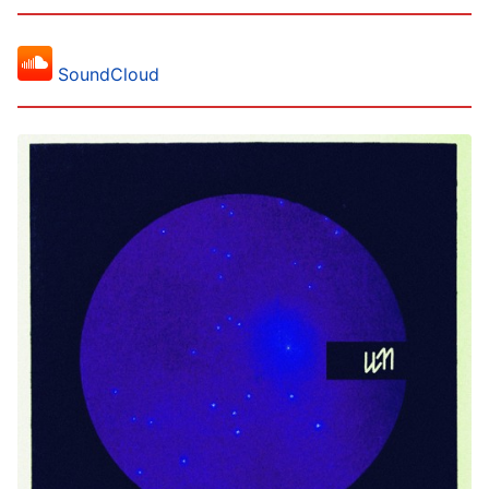
SoundCloud