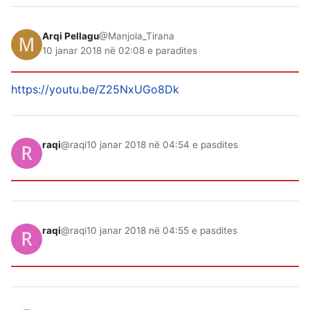
Arqi Pellagu
@Manjola_Tirana
10 janar 2018 në 02:08 e paradites
https://youtu.be/Z25NxUGo8Dk
raqi
@raqi
10 janar 2018 në 04:54 e pasdites
raqi
@raqi
10 janar 2018 në 04:55 e pasdites