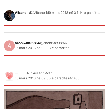
Albano-id
@Albano-id
9 mars 2018 në 04:14 e pasdites
anon63896856
@anon63896856
15 mars 2018 në 08:33 e paradites
..... ......
@InkuizitoriMoth
15 mars 2018 në 09:35 e paradites
↩ #55