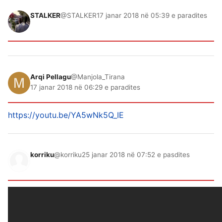
STALKER
@STALKER
17 janar 2018 në 05:39 e paradites
Arqi Pellagu
@Manjola_Tirana
17 janar 2018 në 06:29 e paradites
https://youtu.be/YA5wNk5Q_IE
korriku
@korriku
25 janar 2018 në 07:52 e pasdites