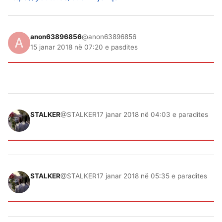
anon63896856
@anon63896856
15 janar 2018 në 07:20 e pasdites
STALKER
@STALKER
17 janar 2018 në 04:03 e paradites
STALKER
@STALKER
17 janar 2018 në 05:35 e paradites