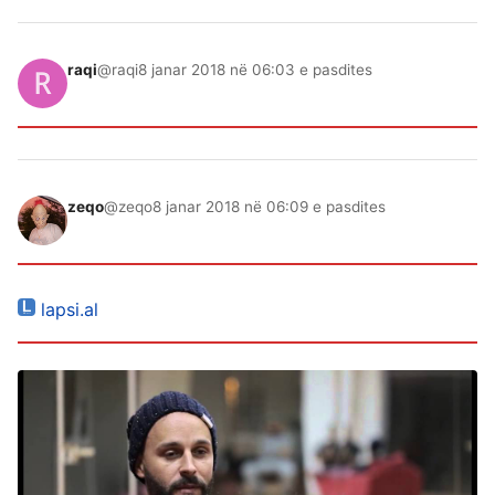
raqi
@raqi
8 janar 2018 në 06:03 e pasdites
zeqo
@zeqo
8 janar 2018 në 06:09 e pasdites
lapsi.al