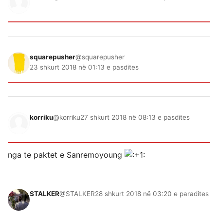
squarepusher
@squarepusher
23 shkurt 2018 në 01:13 e pasdites
korriku
@korriku
27 shkurt 2018 në 08:13 e pasdites
nga te paktet e Sanremoyoung
STALKER
@STALKER
28 shkurt 2018 në 03:20 e paradites