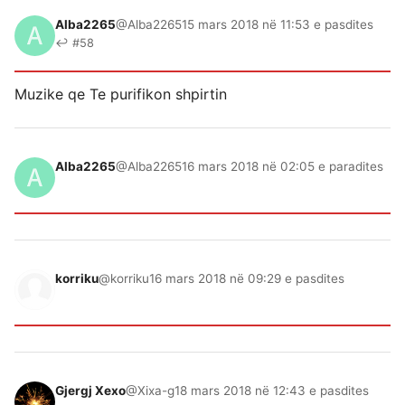
Alba2265
@Alba2265
15 mars 2018 në 11:53 e pasdites
↩ #58
Muzike qe Te purifikon shpirtin
Alba2265
@Alba2265
16 mars 2018 në 02:05 e paradites
korriku
@korriku
16 mars 2018 në 09:29 e pasdites
Gjergj Xexo
@Xixa-g
18 mars 2018 në 12:43 e pasdites