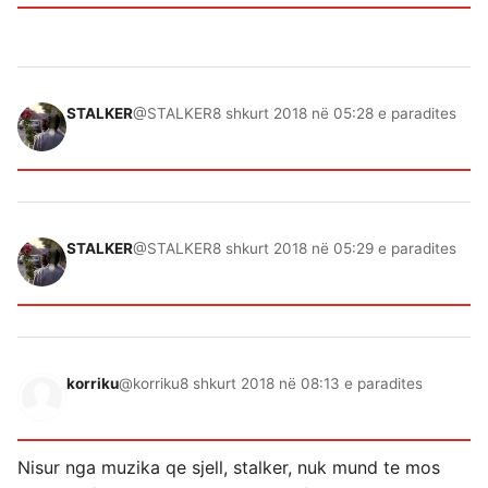
STALKER
@STALKER
8 shkurt 2018 në 05:28 e paradites
STALKER
@STALKER
8 shkurt 2018 në 05:29 e paradites
korriku
@korriku
8 shkurt 2018 në 08:13 e paradites
Nisur nga muzika qe sjell, stalker, nuk mund te mos