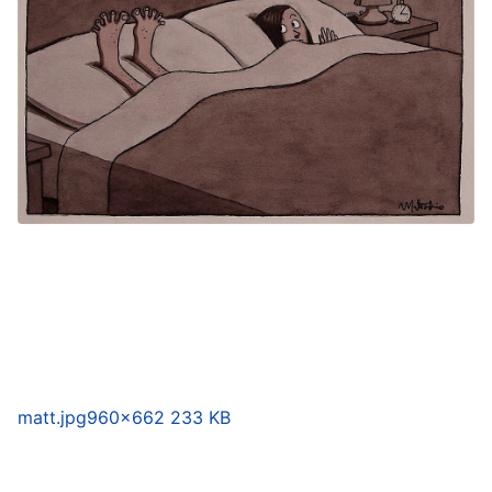
matt.jpg
960×662 233 KB