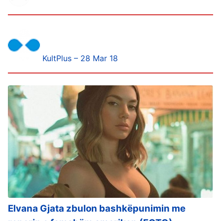
KultPlus – 28 Mar 18
Elvana Gjata zbulon bashkëpunimin me