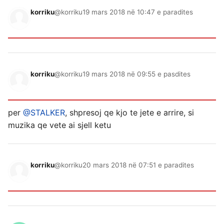
korriku
@korriku
19 mars 2018 në 10:47 e paradites
korriku
@korriku
19 mars 2018 në 09:55 e pasdites
per
@STALKER
, shpresoj qe kjo te jete e arrire, si
muzika qe vete ai sjell ketu
korriku
@korriku
20 mars 2018 në 07:51 e paradites