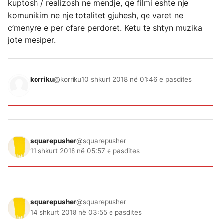
kuptosh / realizosh ne mendje, qe filmi eshte nje
komunikim ne nje totalitet gjuhesh, qe varet ne
c’menyre e per cfare perdoret. Ketu te shtyn muzika
jote mesiper.
korriku
@korriku
10 shkurt 2018 në 01:46 e pasdites
squarepusher
@squarepusher
11 shkurt 2018 në 05:57 e pasdites
squarepusher
@squarepusher
14 shkurt 2018 në 03:55 e pasdites