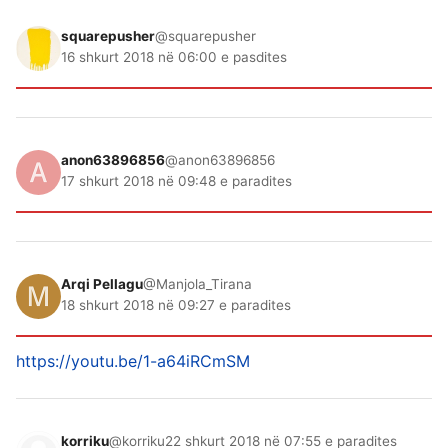
squarepusher
@squarepusher
16 shkurt 2018 në 06:00 e pasdites
anon63896856
@anon63896856
17 shkurt 2018 në 09:48 e paradites
Arqi Pellagu
@Manjola_Tirana
18 shkurt 2018 në 09:27 e paradites
https://youtu.be/1-a64iRCmSM
korriku
@korriku
22 shkurt 2018 në 07:55 e paradites