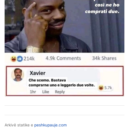
Arkivë statike e
peshkupauje.com