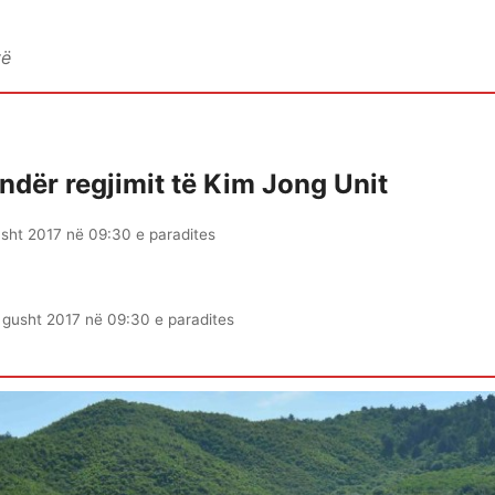
vë
undër regjimit të Kim Jong Unit
sht 2017 në 09:30 e paradites
 gusht 2017 në 09:30 e paradites