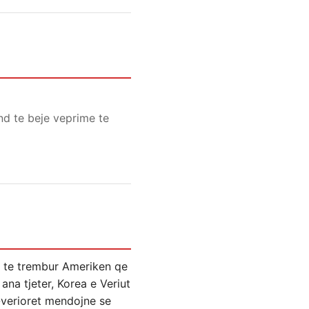
nd te beje veprime te
er te trembur Ameriken qe
ana tjeter, Korea e Veriut
-verioret mendojne se