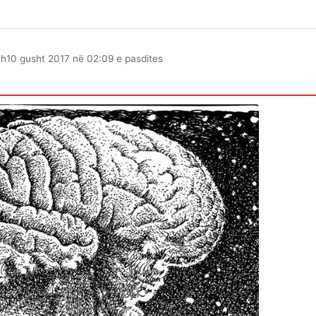
th
10 gusht 2017 në 02:09 e pasdites