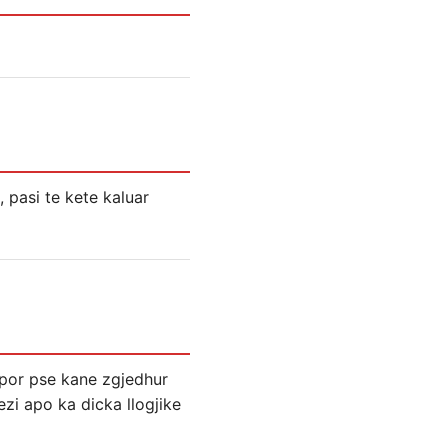
, pasi te kete kaluar
, por pse kane zgjedhur
ezi apo ka dicka llogjike