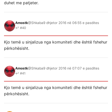
duhet me patjeter.
Amostk
@Shkaba
9 dhjetor 2016 në 06:55 e pasdites
↩ #40
Kjo temë u sinjalizua nga komuniteti dhe është fshehur
përkohësisht.
Amostk
@Shkaba
9 dhjetor 2016 në 07:07 e pasdites
↩ #41
Kjo temë u sinjalizua nga komuniteti dhe është fshehur
përkohësisht.