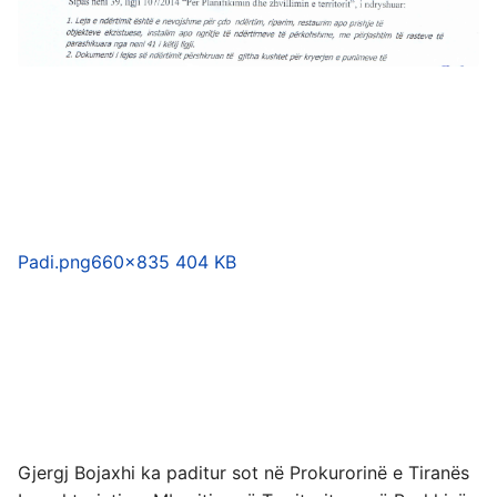
Padi.png
660×835 404 KB
Gjergj Bojaxhi ka paditur sot në Prokurorinë e Tiranës