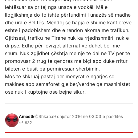
lehtësuar sa pritej nga unaza e vockël. Më e
llogjikshmja do to ishte përfundimi I unazës së madhe
dhe ura e Selitës. Mendoj se hapja e shume kantiereve
eshte i padobishem dhe e rendon akoma me trafikun.
Gjithsesi, trafiku në Tiranë nuk ka rrjedhshmëri, nuk e
di pse. Edhe pêr lëvizjet alternative duhet bër më
shum. Nuk zgjidhet çështja me nje te dal ne TV per te
promovuar 2 rrug te qendres me biçi apo duke rritur
bileten e busit pa permiresuar sherbimin.
Mos te shkruaj pastaj per menyrat e ngarjes se
makines apo semaforet gjelber/verdhë qe mashinistet
ose nuk I kuptojne ose bejne sikur!
Amostk
@Shkaba
9 dhjetor 2016 në 03:03 e pasdites
↩ #32