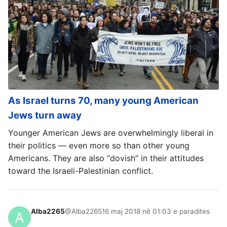
As Israel turns 70, many young American
Jews turn away
Younger American Jews are overwhelmingly liberal in
their politics — even more so than other young
Americans. They are also “dovish” in their attitudes
toward the Israeli-Palestinian conflict.
Alba2265
@Alba2265
16 maj 2018 në 01:03 e paradites