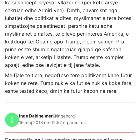
ka si koncept kryesor vllazerine (per kete arsye
shkruan edhe Armiri yne). Dmth, pavarsisht nga
luhatjet dhe politikat e dites, myslimanet e tere botes
simpatizojne palestinezet, pershire ketu edhe
myslimanet e naftes, te cileve per interes Amerika, e
kujtdoqofte: Obame apo Trump, i lepin sumen. Pra
puna eshte shum e ngaterruar, gjarpri qe kafshon
koken e vet, arketip i lashte. Trump eshte komplet
apsajt, edhe pse levizjet e tij jane fatale.
Me fjale te tjera, neqoftese tere politikanet kane futur
koken ne rere, Tump nuk e ka fut se nuk ka koke fare,
eshte testadikaco, dmth ka futur kacon ne rere.
Inge Dahlheimer
@Ingeborg1
16 maj 2018 në 02:57 e paradites
Demografia po luan kunder interesave te cifuteve.