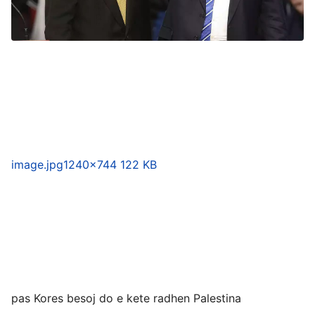
image.jpg
1240×744 122 KB
pas Kores besoj do e kete radhen Palestina