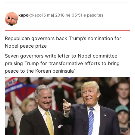
kapo
@kapo
15 maj 2018 në 05:51 e pasdites
Republican governors back Trump’s nomination for
Nobel peace prize
Seven governors write letter to Nobel committee
praising Trump for ‘transformative efforts to bring
peace to the Korean peninsula’