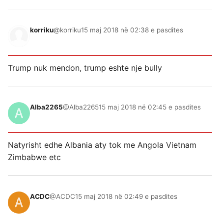
korriku
@korriku
15 maj 2018 në 02:38 e pasdites
Trump nuk mendon, trump eshte nje bully
Alba2265
@Alba2265
15 maj 2018 në 02:45 e pasdites
Natyrisht edhe Albania aty tok me Angola Vietnam
Zimbabwe etc
ACDC
@ACDC
15 maj 2018 në 02:49 e pasdites