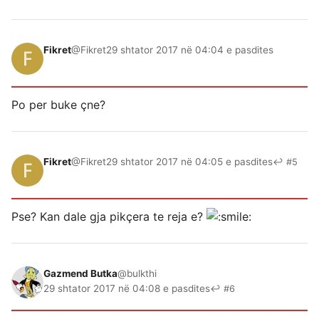
Fikret
@Fikret
29 shtator 2017 në 04:04 e pasdites
Po per buke çne?
Fikret
@Fikret
29 shtator 2017 në 04:05 e pasdites
↩ #5
Pse? Kan dale gja pikçera te reja e?
Gazmend Butka
@bulkthi
29 shtator 2017 në 04:08 e pasdites
↩ #6