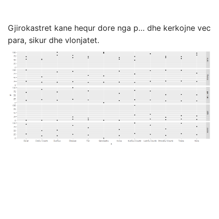
Gjirokastret kane hequr dore nga p… dhe kerkojne vec
para, sikur dhe vlonjatet.