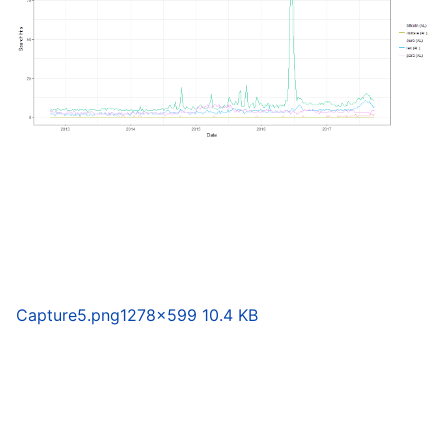
Capture5.png
1278×599 10.4 KB