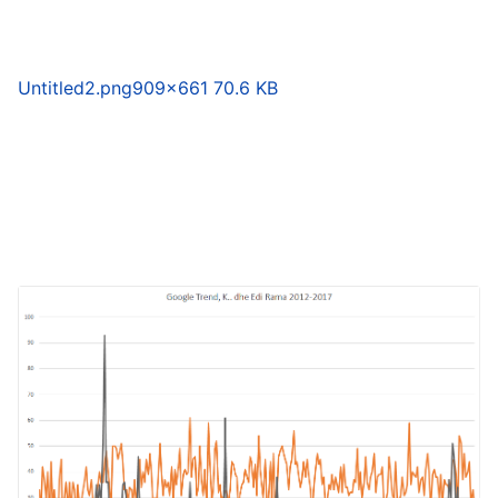
Untitled2.png
909×661 70.6 KB