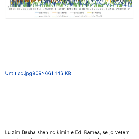
Untitled.jpg
909×661 146 KB
Lulzim Basha sheh ndikimin e Edi Rames, se jo vetem