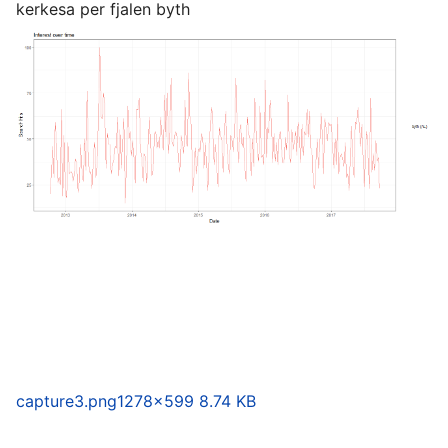
kerkesa per fjalen byth
capture3.png
1278×599 8.74 KB