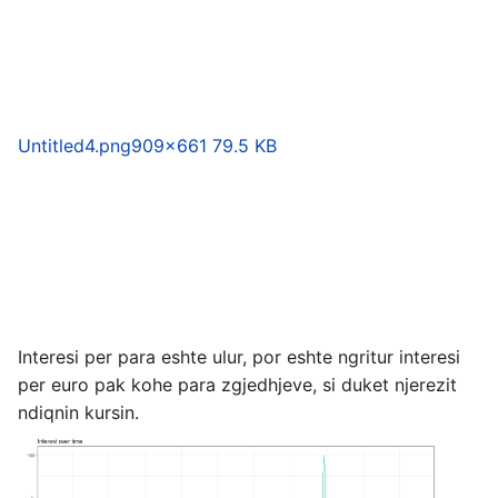
Untitled4.png
909×661 79.5 KB
Interesi per para eshte ulur, por eshte ngritur interesi
per euro pak kohe para zgjedhjeve, si duket njerezit
ndiqnin kursin.