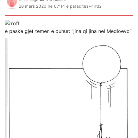
28 mars 2020 në 07:14 e paradites
↩ #32
e paske gjet temen e duhur: “jina qi jina nel Medioevo”