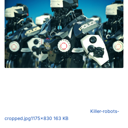
Killer-robots-
cropped.jpg
1175×830 163 KB