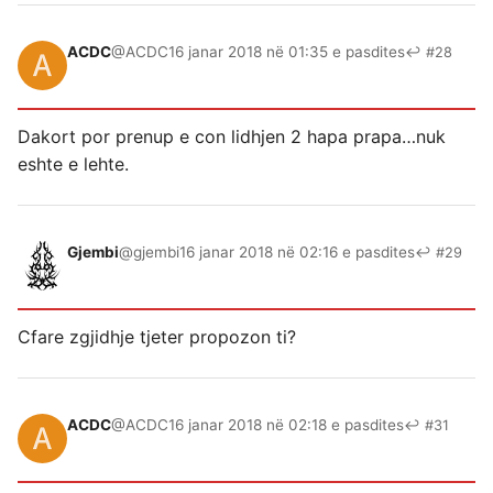
ACDC
@ACDC
16 janar 2018 në 01:35 e pasdites
↩ #28
Dakort por prenup e con lidhjen 2 hapa prapa…nuk
eshte e lehte.
Gjembi
@gjembi
16 janar 2018 në 02:16 e pasdites
↩ #29
Cfare zgjidhje tjeter propozon ti?
ACDC
@ACDC
16 janar 2018 në 02:18 e pasdites
↩ #31