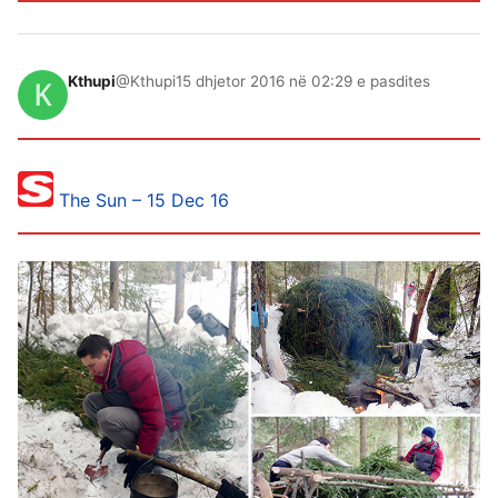
Kthupi
@Kthupi
15 dhjetor 2016 në 02:29 e pasdites
The Sun – 15 Dec 16