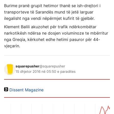
Burime pranë grupit hetimor thanë se ish-drejtori i
transporteve të Sarandës mund të jetë larguar
ilegalisht nga vendi nëpërmjet kufirit të gjelbër.
Klement Balili akuzohet për trafik ndërkombëtar
narkotikësh ndërsa ne dosjen voluminoze te mbërritur
nga Greqia, kërkohet edhe hetimi pasuror për 44-
vjeçarin.
squarepusher
@squarepusher
15 dhjetor 2016 në 05:50 e paradites
Dissent Magazine