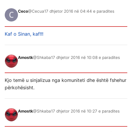
Ceco
@Cecua
17 dhjetor 2016 në 04:44 e paradites
Kaf o Sinan, kaf!!!
Amostk
@Shkaba
17 dhjetor 2016 në 10:08 e paradites
Kjo temë u sinjalizua nga komuniteti dhe është fshehur
përkohësisht.
Amostk
@Shkaba
17 dhjetor 2016 në 10:27 e paradites