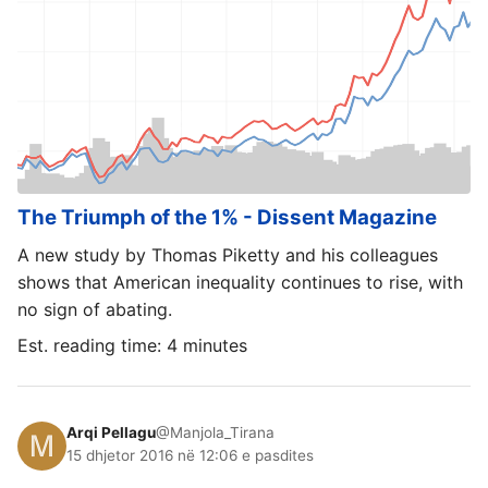
The Triumph of the 1% - Dissent Magazine
A new study by Thomas Piketty and his colleagues
shows that American inequality continues to rise, with
no sign of abating.
Est. reading time: 4 minutes
Arqi Pellagu
@Manjola_Tirana
15 dhjetor 2016 në 12:06 e pasdites