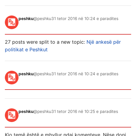
peshku
@peshku
31 tetor 2016 në 10:24 e paradites
27 posts were split to a new topic:
Një ankesë për
politikat e Peshkut
peshku
@peshku
31 tetor 2016 në 10:24 e paradites
peshku
@peshku
31 tetor 2016 në 10:25 e paradites
Kjo temë është e mbyllur ndaj komenteve. Nëse doni